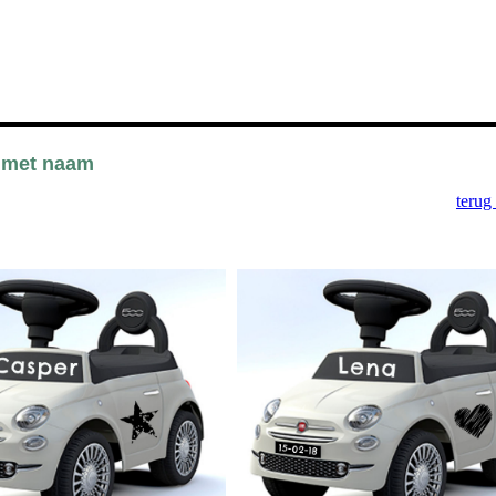
 met naam
terug