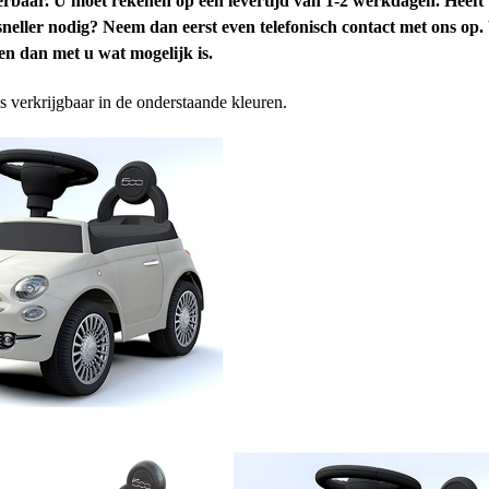
erbaar. U moet rekenen op een levertijd van 1-2 werkdagen. Heeft 
neller nodig? Neem dan eerst even telefonisch contact met ons op
n dan met u wat mogelijk is.
s verkrijgbaar in de onderstaande kleuren.