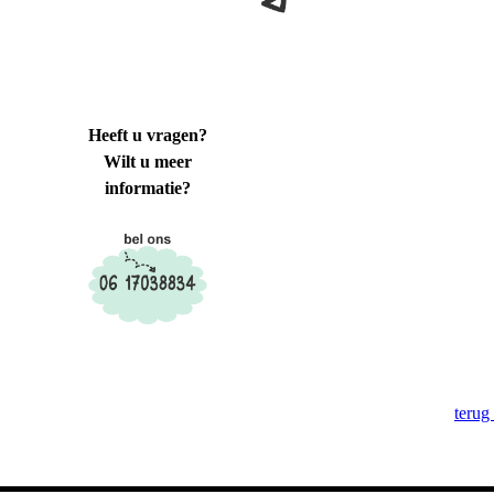
Heeft u vragen?
Wilt u meer
informatie?
terug