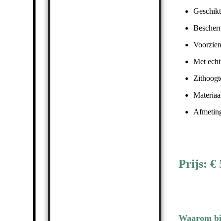
Geschikt
Bescherm
Voorzien
Met echt
Zithoogt
Materiaal
Afmeting
Prijs: €
Waarom bij