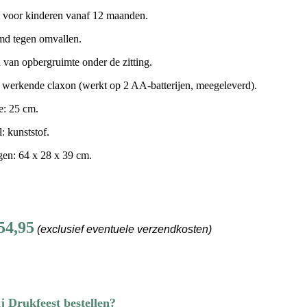
 voor kinderen vanaf 12 maanden.
d tegen omvallen.
 van opbergruimte onder de zitting.
 werkende claxon (werkt op 2 AA-batterijen, meegeleverd).
e: 25 cm.
: kunststof.
en: 64 x 28 x 39 cm.
 54,95
(exclusief eventuele verzendkosten)
 Drukfeest bestellen?